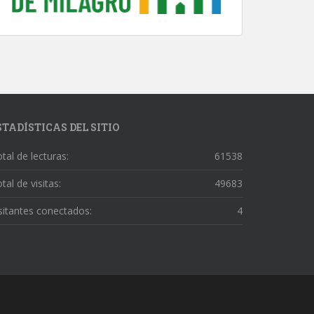
STADÍSTICAS DEL SITIO
tal de lecturas:
61538
tal de visitas:
49683
sitantes conectados:
4