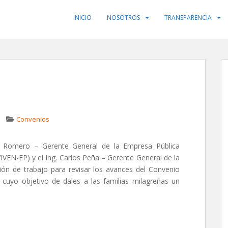
INICIO
NOSOTROS
TRANSPARENCIA
Convenios
l Romero – Gerente General de la Empresa Pública
VIVEN-EP) y el Ing. Carlos Peña – Gerente General de la
ón de trabajo para revisar los avances del Convenio
, cuyo objetivo de dales a las familias milagreñas un