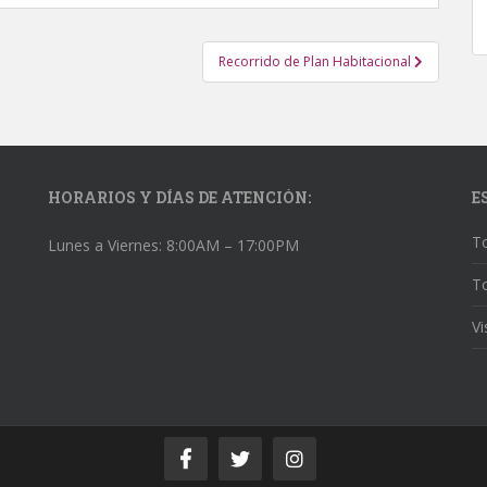
Recorrido de Plan Habitacional
HORARIOS Y DÍAS DE ATENCIÓN:
E
To
Lunes a Viernes: 8:00AM – 17:00PM
To
Vi