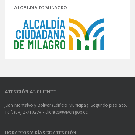
ALCALDIA DE MILAGRO
ATENCIÓN AL CLIENTE
Juan Montalvo y Bolivar (Edificio Municipal), Segundo piso alto.
Telf. (04) 2-710274 - clientes@viven.gob.ec
HORARIOS Y DÍAS DE ATENCIÓN: