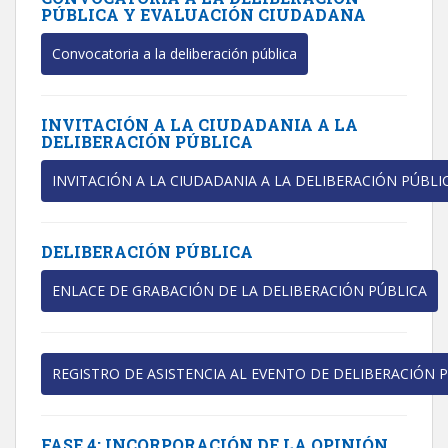
PÚBLICA Y EVALUACIÓN CIUDADANA
Convocatoria a la deliberación pública
INVITACIÓN A LA CIUDADANIA A LA
DELIBERACIÓN PÚBLICA
INVITACIÓN A LA CIUDADANIA A LA DELIBERACIÓN PÚBLI
DELIBERACIÓN PÚBLICA
ENLACE DE GRABACIÓN DE LA DELIBERACIÓN PÚBLICA
REGISTRO DE ASISTENCIA AL EVENTO DE DELIBERACIÓN 
FASE 4: INCORPORACIÓN DE LA OPINIÓN