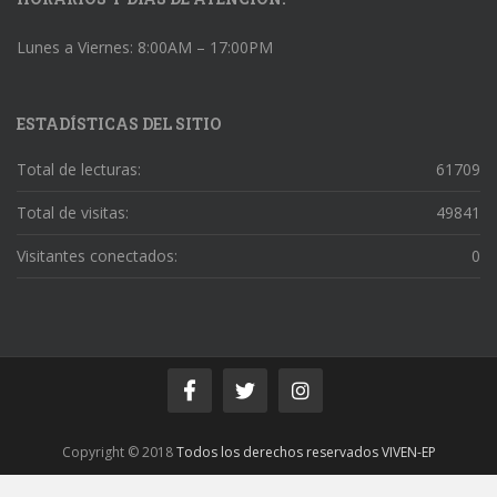
Lunes a Viernes: 8:00AM – 17:00PM
ESTADÍSTICAS DEL SITIO
Total de lecturas:
61709
Total de visitas:
49841
Visitantes conectados:
0
Copyright © 2018
Todos los derechos reservados VIVEN-EP