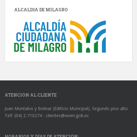
ALCALDIA DE MILAGRO
ATENCIÓN AL CLIENTE
Juan Montalvo y Bolivar (Edificio Municipal), Segundo piso alto.
Telf. (04) 2-710274 - clientes@viven.gob.ec
HORARIOS Y DÍAS DE ATENCIÓN: