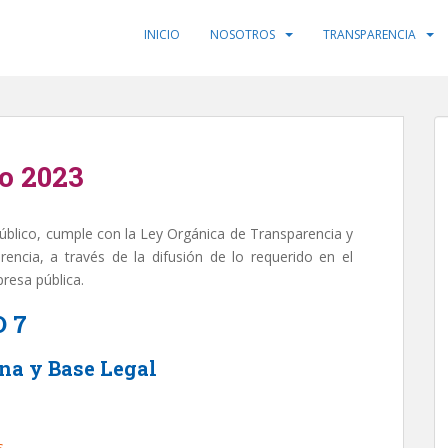
INICIO
NOSOTROS
TRANSPARENCIA
o 2023
público, cumple con la Ley Orgánica de Transparencia y
encia, a través de la difusión de lo requerido en el
resa pública.
 7
rna y Base Legal
s