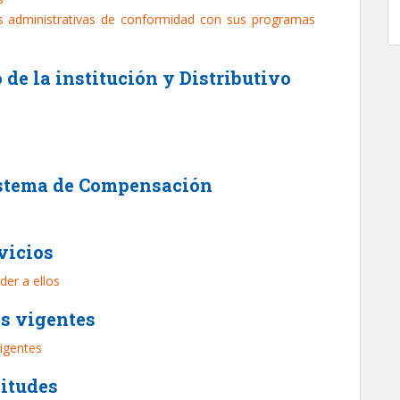
s administrativas de conformidad con sus programas
o de la institución y Distributivo
istema de Compensación
vicios
der a ellos
os vigentes
vigentes
citudes