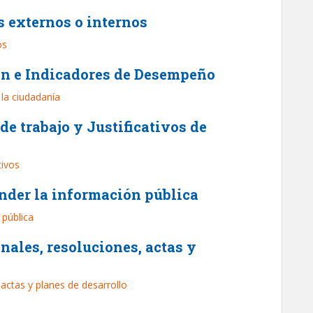
os externos o internos
os
ión e Indicadores de Desempeño
la ciudadanía
 de trabajo y Justificativos de
tivos
ender la información pública
 pública
nales, resoluciones, actas y
actas y planes de desarrollo