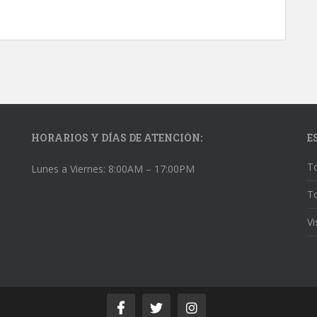
HORARIOS Y DÍAS DE ATENCIÓN:
E
To
Lunes a Viernes: 8:00AM – 17:00PM
To
Vi